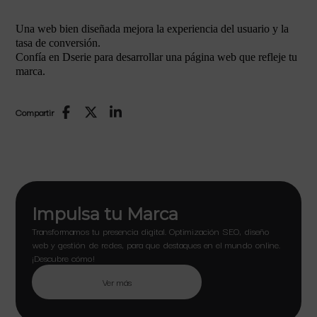
Una web bien diseñada mejora la experiencia del usuario y la
tasa de conversión.
Confía en Dserie para desarrollar una página web que refleje tu
marca.
Compartir
Impulsa tu Marca
Transformamos tu presencia digital. Optimización SEO, diseño
web y gestión de redes, para que destaques en el mundo online.
¡Descubre cómo!
Ver más