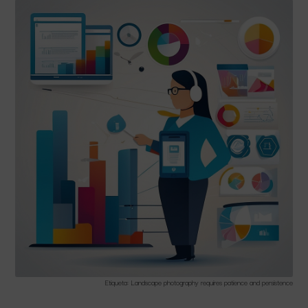
Etiqueta: Landscape photography requires patience and persistence