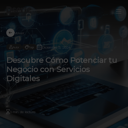
Volver
Diciembre 3, 2024
Autor
Tags
Descubre Cómo Potenciar tu
Negocio con Servicios
Digitales
3 min de lectura