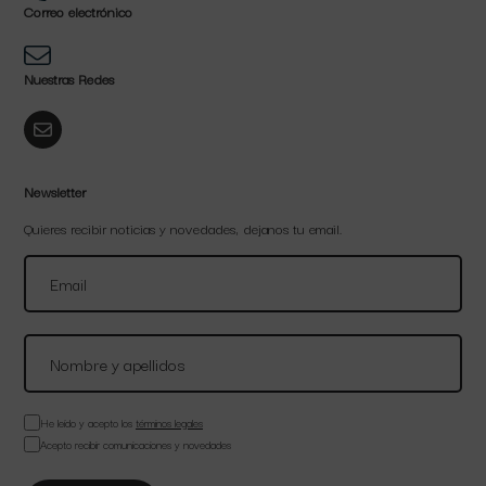
Correo electrónico
Nuestras Redes
Newsletter
Quieres recibir noticias y novedades, dejanos tu email.
He leído y acepto los
términos legales
Acepto recibir comunicaciones y novedades