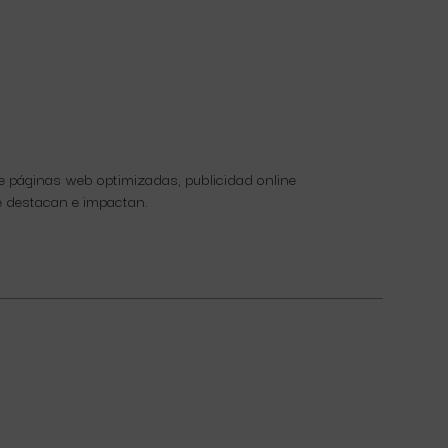
 de páginas web optimizadas, publicidad online
ue destacan e impactan.