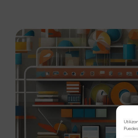
Utiliza
Puedes