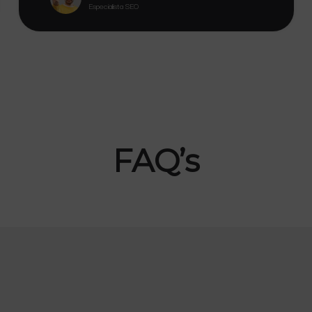
Especialista SEO
FAQ’s