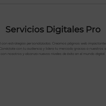
Servicios Digitales Pro
l con estrategias personalizadas. Creamos páginas web impactantes,
onéctate con tu audiencia y lidera tu mercado gracias a nuestros se
con nosotros y alcanza nuevos niveles de éxito en el mundo digital.