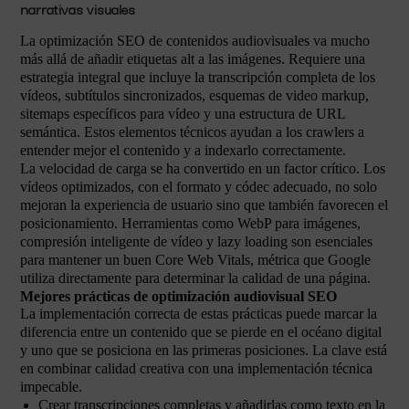
narrativas visuales
La optimización SEO de contenidos audiovisuales va mucho
más allá de añadir etiquetas alt a las imágenes. Requiere una
estrategia integral que incluye la transcripción completa de los
vídeos, subtítulos sincronizados, esquemas de video markup,
sitemaps específicos para vídeo y una estructura de URL
semántica. Estos elementos técnicos ayudan a los crawlers a
entender mejor el contenido y a indexarlo correctamente.
La velocidad de carga se ha convertido en un factor crítico. Los
vídeos optimizados, con el formato y códec adecuado, no solo
mejoran la experiencia de usuario sino que también favorecen el
posicionamiento. Herramientas como WebP para imágenes,
compresión inteligente de vídeo y lazy loading son esenciales
para mantener un buen Core Web Vitals, métrica que Google
utiliza directamente para determinar la calidad de una página.
Mejores prácticas de optimización audiovisual SEO
La implementación correcta de estas prácticas puede marcar la
diferencia entre un contenido que se pierde en el océano digital
y uno que se posiciona en las primeras posiciones. La clave está
en combinar calidad creativa con una implementación técnica
impecable.
Crear transcripciones completas y añadirlas como texto en la