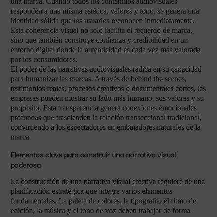
una marca. Cuando todos los contenidos audiovisuales
responden a una misma estética, valores y tono, se genera una
identidad sólida que los usuarios reconocen inmediatamente.
Esta coherencia visual no solo facilita el recuerdo de marca,
sino que también construye confianza y credibilidad en un
entorno digital donde la autenticidad es cada vez más valorada
por los consumidores.
El poder de las narrativas audiovisuales radica en su capacidad
para humanizar las marcas. A través de behind the scenes,
testimonios reales, procesos creativos o documentales cortos, las
empresas pueden mostrar su lado más humano, sus valores y su
propósito. Esta transparencia genera conexiones emocionales
profundas que trascienden la relación transaccional tradicional,
convirtiendo a los espectadores en embajadores naturales de la
marca.
Elementos clave para construir una narrativa visual
poderosa
La construcción de una narrativa visual efectiva requiere de una
planificación estratégica que integre varios elementos
fundamentales. La paleta de colores, la tipografía, el ritmo de
edición, la música y el tono de voz deben trabajar de forma