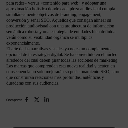
para redes» versus «contenido para web» y adoptar una
aproximación holística donde cada pieza audiovisual cumpla
simultáneamente objetivos de branding, engagement,
conversión y señal SEO. Aquellos que consigan alinear su
producción audiovisual con una arquitectura de información
semántica robusta y una estrategia de entidades bien definida
verán cómo su visibilidad orgánica se multiplica
exponencialmente.
El arte de las narrativas visuales ya no es un complemento
opcional de tu estrategia digital. Se ha convertido en el núcleo
alrededor del cual deben girar todas las acciones de marketing.
Las marcas que comprendan esta nueva realidad y actúen en
consecuencia no solo mejorarán su posicionamiento SEO, sino
que construirán relaciones más profundas, auténticas y
duraderas con sus audiencias.
Compartir