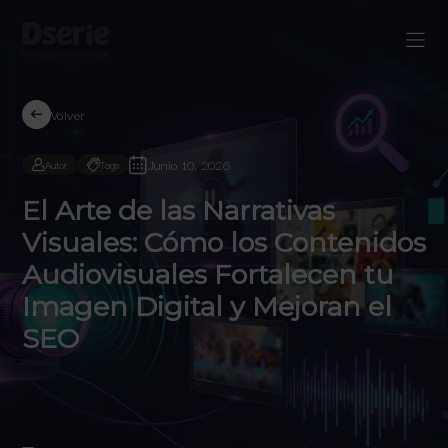
Volver
Junio 10, 2026
Autor
Tags
El Arte de las Narrativas
Visuales: Cómo los Contenidos
Audiovisuales Fortalecen tu
Imagen Digital y Mejoran el
SEO