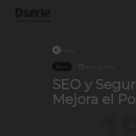
Volver
Marzo 31, 2026
Autor
SEO y Segur
Mejora el P