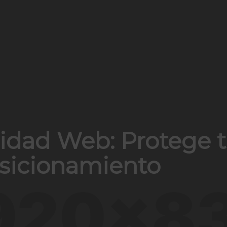
idad Web: Protege tu
osicionamiento