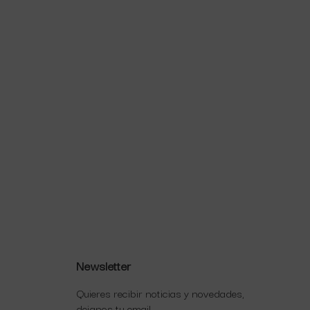
Newsletter
Quieres recibir noticias y novedades,
dejanos tu email.