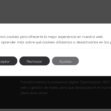
mos cookies para ofrecerte la mejor experiencia en nuestra web.
 aprender más sobre qué cookies utilizamos o desactivarlas en los
ceptar
Rechazar
Ajustes
Transformamos tu presencia digital. Optimización SEO,
web y gestión de redes, para que destaques en el mundo
¡Descubre cómo!