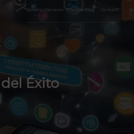
Nosotros
Servicios
Portfolio
Blog
Contacto
del Éxito