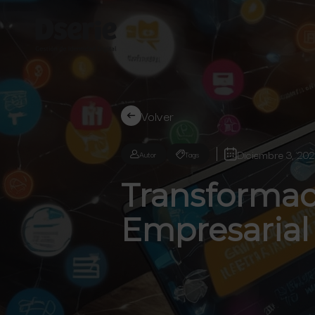
Volver
Diciembre 3, 20
Autor
Tags
Transformaci
Empresarial