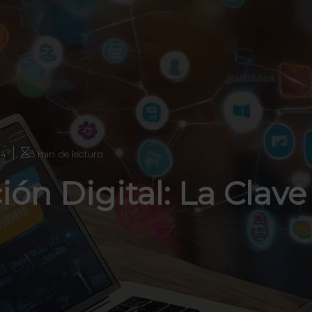
24
3 min de lectura
ón Digital: La Clave 