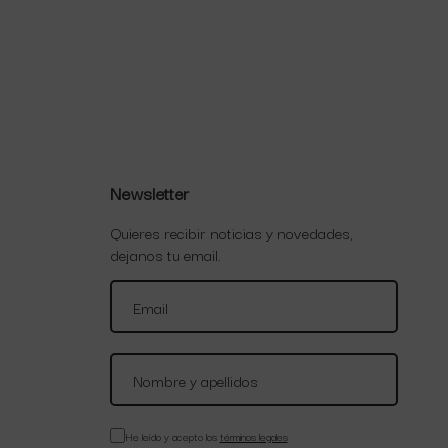
Newsletter
Quieres recibir noticias y novedades,
dejanos tu email.
He leído y acepto los
términos legales