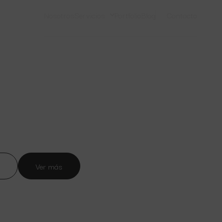
Nosotros
Servicios
Portfolio
Blog
Contacto
Ver más