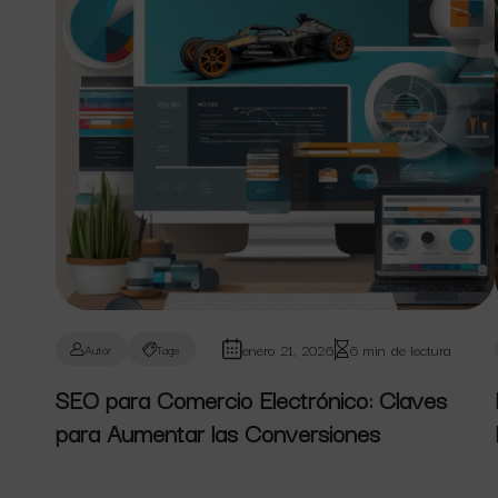
enero 21, 2026
6 min de lectura
Autor
Tags
SEO para Comercio Electrónico: Claves
para Aumentar las Conversiones