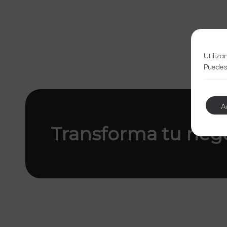
Utiliza
Puedes
A
Transforma tu neg