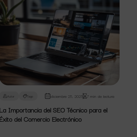
diciembre 25, 2025
7 min de lectura
Autor
Tags
La Importancia del SEO Técnico para el
Éxito del Comercio Electrónico