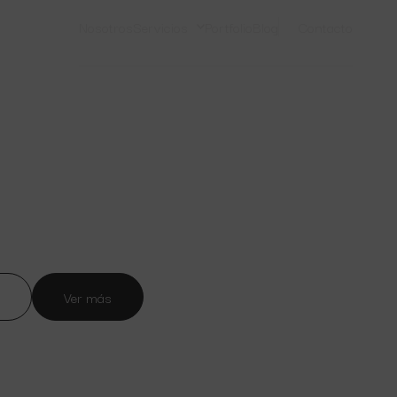
Nosotros
Servicios
Portfolio
Blog
Contacto
Ver más