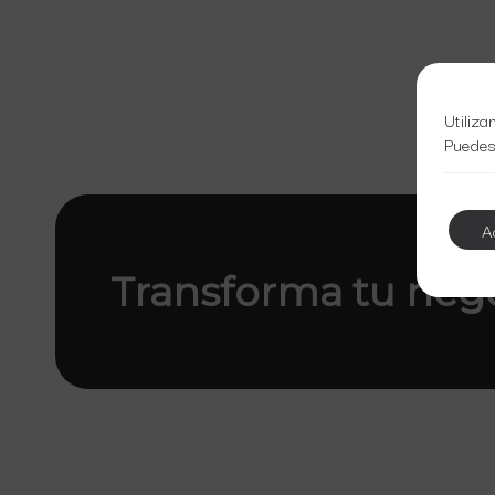
Utiliza
Puedes
A
Transforma tu neg