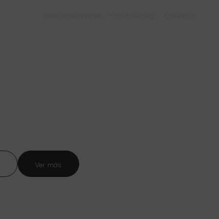
Nosotros
Servicios
Portfolio
Blog
Contacto
Ver más