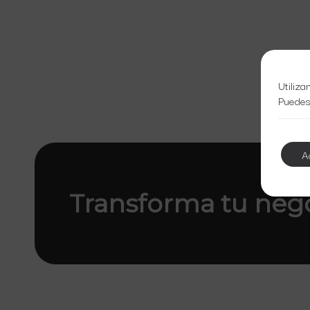
Utiliza
Puedes
A
Transforma tu neg