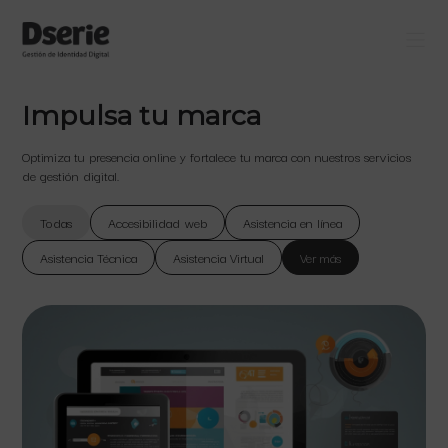
Impulsa tu marca
Optimiza tu presencia online y fortalece tu marca con nuestros servicios
de gestión digital.
Todas
Accesibilidad web
Asistencia en línea
Asistencia Técnica
Asistencia Virtual
Ver más