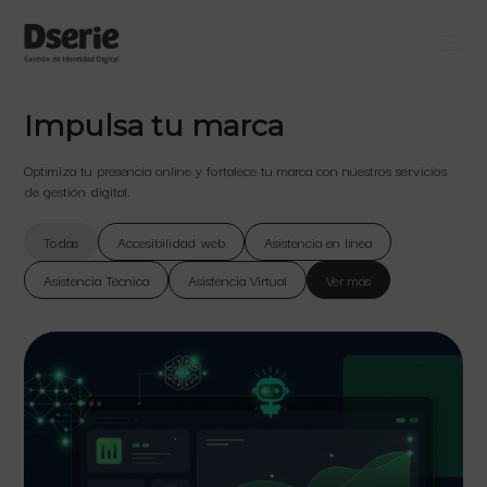
Impulsa tu marca
Optimiza tu presencia online y fortalece tu marca con nuestros servicios
de gestión digital.
Todas
Accesibilidad web
Asistencia en línea
Asistencia Técnica
Asistencia Virtual
Ver más