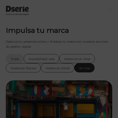
Impulsa tu marca
Optimiza tu presencia online y fortalece tu marca con nuestros servicios
de gestión digital.
Todas
Accesibilidad web
Asistencia en línea
Asistencia Técnica
Asistencia Virtual
Ver más