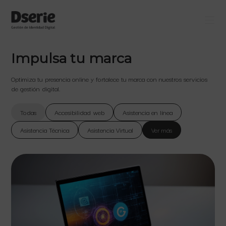
Impulsa tu marca
Optimiza tu presencia online y fortalece tu marca con nuestros servicios
de gestión digital.
Todas
Accesibilidad web
Asistencia en línea
Asistencia Técnica
Asistencia Virtual
Ver más